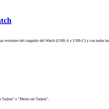
atch
las versiones del cargador del Watch (USB-A y USB-C) y con todas las v
 Tarjeta” o “Meses sin Tarjeta”.