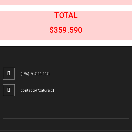
TOTAL
$359.590
(+56) 9 4118 1241
contacto@zatura.cl