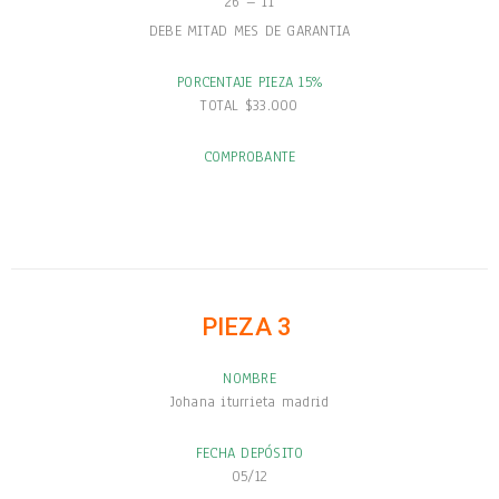
26 – 11
DEBE MITAD MES DE GARANTIA
PORCENTAJE PIEZA 15%
TOTAL $33.000
COMPROBANTE
PIEZA 3
NOMBRE
Johana iturrieta madrid
FECHA DEPÓSITO
05/12