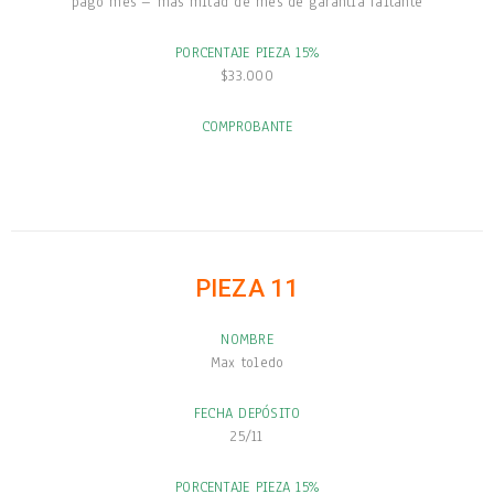
pago mes – mas mitad de mes de garantia faltante
PORCENTAJE PIEZA 15%
$33.000
COMPROBANTE
PIEZA 11
NOMBRE
Max toledo
FECHA DEPÓSITO
25/11
PORCENTAJE PIEZA 15%