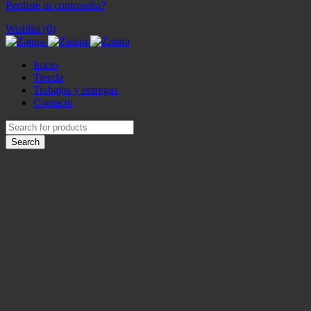
Perdiste tu contraseña?
Wishlist (0)
Inicio
Tienda
Trabajos y entregas
Contacto