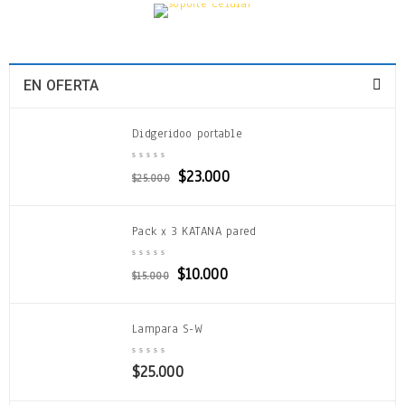
EN OFERTA
Didgeridoo portable
$
23.000
$
25.000
Pack x 3 KATANA pared
$
10.000
$
15.000
Lampara S-W
$
25.000