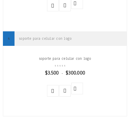
soporte para celular con logo
soporte para celular con logo
$
3.500
$
300.000
-