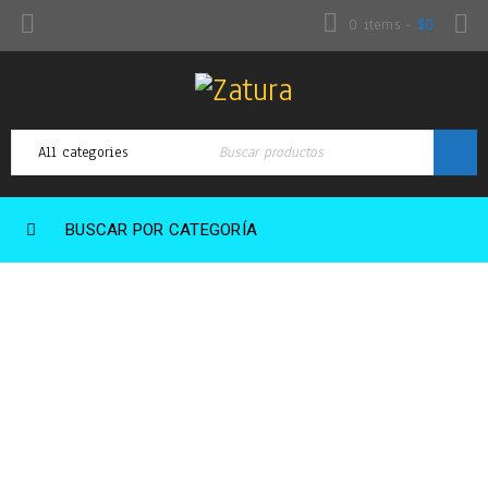
0 items
-
$
0
BUSCAR POR CATEGORÍA