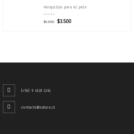
Horquillas para el pelo
$
3.500
$
5.000
(+56) 9 4118 1241
contacto@zatura.cl