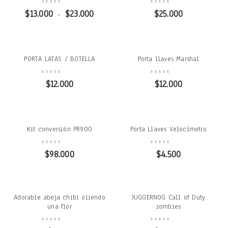
$
13.000
$
23.000
$
25.000
-
PORTA LATAS / BOTELLA
Porta llaves Marshal
$
12.000
$
12.000
Kit conversión PR900
Porta Llaves Velocímetro
$
98.000
$
4.500
Adorable abeja chibi oliendo
JUGGERNOG Call of Duty
una flor
zombies