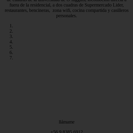
fuera de la residencial, a dos cuadras de Supermercado Lider,
restaurantes, bencineras, zona wifi, cocina compartida y casilleros
personales.
llámame
+56 9 8385 6912