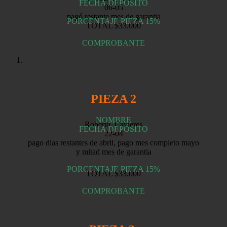
FECHA DEPÓSITO
06-05
pagó restante mes de garantia
PORCENTAJE PIEZA 15%
TOTAL $33.000
COMPROBANTE
PIEZA 2
NOMBRE
Roberto Cavieres
FECHA DEPÓSITO
22-04
pago dias restantes de abril, pago mes completo mayo
y mitad mes de garantia
PORCENTAJE PIEZA 15%
TOTAL $33.000
COMPROBANTE