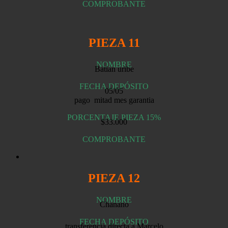
COMPROBANTE
PIEZA 11
NOMBRE
Batian uribe
FECHA DEPÓSITO
05/05
pago mitad mes garantia
PORCENTAJE PIEZA 15%
$33.000
COMPROBANTE
PIEZA 12
NOMBRE
Chanano
FECHA DEPÓSITO
transferencia directa a Marcelo