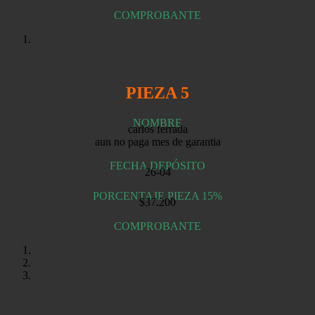
COMPROBANTE
PIEZA 5
NOMBRE
carlos ferrada
aun no paga mes de garantia
FECHA DEPÓSITO
26-04
PORCENTAJE PIEZA 15%
$37.200
COMPROBANTE