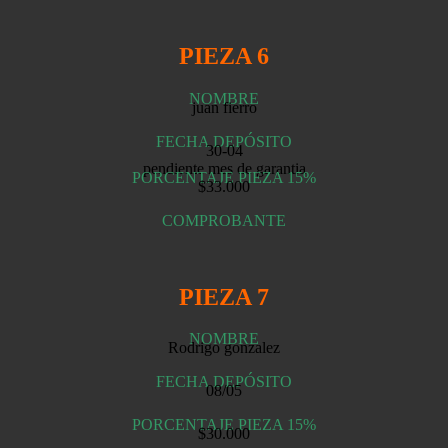
PIEZA 6
NOMBRE
juan fierro
FECHA DEPÓSITO
30-04
pendiente mes de garantia
PORCENTAJE PIEZA 15%
$33.000
COMPROBANTE
PIEZA 7
NOMBRE
Rodrigo gonzalez
FECHA DEPÓSITO
08/05
PORCENTAJE PIEZA 15%
$30.000