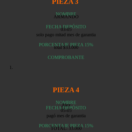
PIEZA 3
NOMBRE
ARMANDO
FECHA DEPÓSITO
03-05
solo pago mitad mes de garantia
PORCENTAJE PIEZA 15%
total $33.000
COMPROBANTE
PIEZA 4
NOMBRE
Alex
FECHA DEPÓSITO
05-05
pagó mes de garantia
PORCENTAJE PIEZA 15%
TOTAL: 33.000