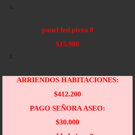
panel led pieza 8
$15.980
ARRIENDOS HABITACIONES:
$412.200
PAGO SEÑORA ASEO:
$30.000