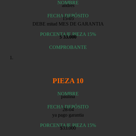
NOMBRE
andres
FECHA DEPÓSITO
15-05
DEBE mitad MES DE GARANTIA
PORCENTAJE PIEZA 15%
$
33.000
COMPROBANTE
PIEZA 10
NOMBRE
paulina
FECHA DEPÓSITO
28-04
ya pago garantia
PORCENTAJE PIEZA 15%
$33.000