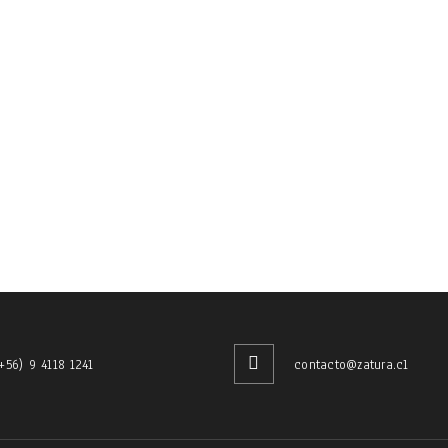
+56) 9 4118 1241
contacto@zatura.cl