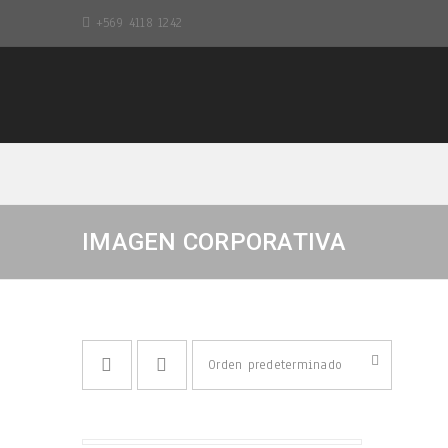
+569 4118 1242
IMAGEN CORPORATIVA
Orden predeterminado