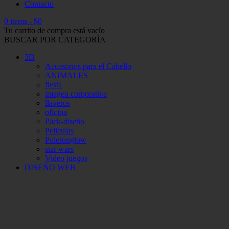
Contacto
0 items
-
$
0
Tu carrito de compra está vacío
BUSCAR POR CATEGORÍA
3D
Accesorios para el Cabello
ANIMALES
fiesta
imagen corporativa
llaveros
oficina
Pack-diseño
Peliculas
Poleronglow
star wars
Video juegos
DISEÑO WEB