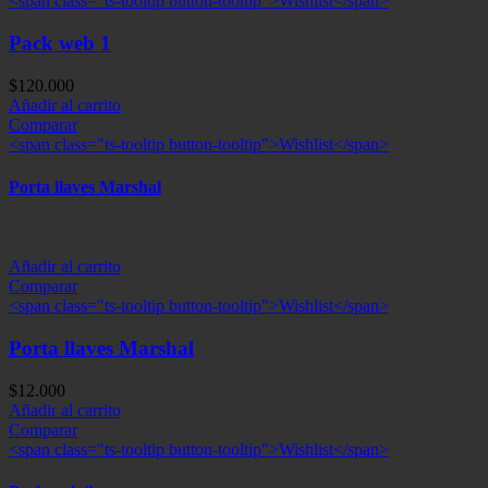
<span class="ts-tooltip button-tooltip">Wishlist</span>
Pack web 1
$
120.000
Añadir al carrito
Comparar
<span class="ts-tooltip button-tooltip">Wishlist</span>
Porta llaves Marshal
Añadir al carrito
Comparar
<span class="ts-tooltip button-tooltip">Wishlist</span>
Porta llaves Marshal
$
12.000
Añadir al carrito
Comparar
<span class="ts-tooltip button-tooltip">Wishlist</span>