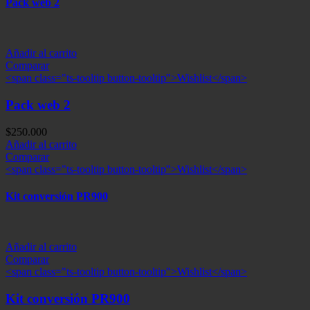
Pack web 2
Añadir al carrito
Comparar
<span class="ts-tooltip button-tooltip">Wishlist</span>
Pack web 2
$
250.000
Añadir al carrito
Comparar
<span class="ts-tooltip button-tooltip">Wishlist</span>
Kit conversión PR900
Añadir al carrito
Comparar
<span class="ts-tooltip button-tooltip">Wishlist</span>
Kit conversión PR900