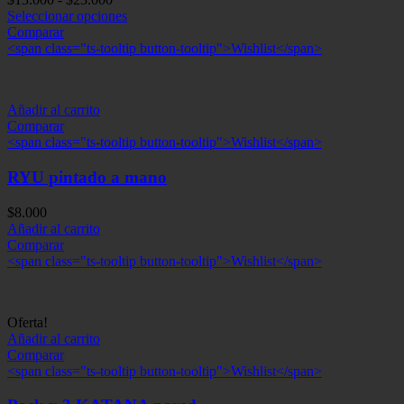
de
Seleccionar opciones
precios:
Comparar
desde
<span class="ts-tooltip button-tooltip">Wishlist</span>
$13.000
hasta
$23.000
Añadir al carrito
Comparar
<span class="ts-tooltip button-tooltip">Wishlist</span>
RYU pintado a mano
$
8.000
Añadir al carrito
Comparar
<span class="ts-tooltip button-tooltip">Wishlist</span>
Oferta!
Añadir al carrito
Comparar
<span class="ts-tooltip button-tooltip">Wishlist</span>