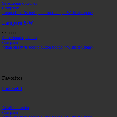
Seleccionar opciones
Comparar
<span class="ts-tooltip button-tooltip">Wishlist</span>
Lampara S-W
$
25.000
Seleccionar opciones
Comparar
<span class="ts-tooltip button-tooltip">Wishlist</span>
Favoritos
Pack web 1
Añadir al carrito
Comparar