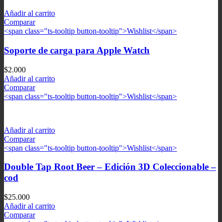
Añadir al carrito
Comparar
<span class="ts-tooltip button-tooltip">Wishlist</span>
Soporte de carga para Apple Watch
$
2.000
Añadir al carrito
Comparar
<span class="ts-tooltip button-tooltip">Wishlist</span>
Añadir al carrito
Comparar
<span class="ts-tooltip button-tooltip">Wishlist</span>
Double Tap Root Beer – Edición 3D Coleccionable –
cod
$
25.000
Añadir al carrito
Comparar