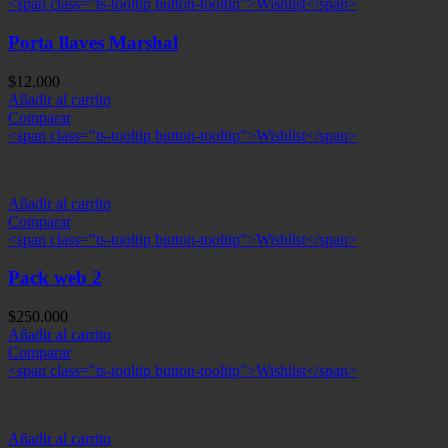
<span class="ts-tooltip button-tooltip">Wishlist</span>
Porta llaves Marshal
$
12.000
Añadir al carrito
Comparar
<span class="ts-tooltip button-tooltip">Wishlist</span>
Añadir al carrito
Comparar
<span class="ts-tooltip button-tooltip">Wishlist</span>
Pack web 2
$
250.000
Añadir al carrito
Comparar
<span class="ts-tooltip button-tooltip">Wishlist</span>
Añadir al carrito