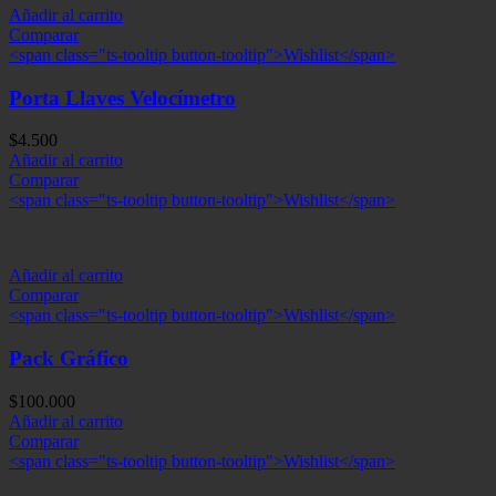
Añadir al carrito
Comparar
<span class="ts-tooltip button-tooltip">Wishlist</span>
Porta Llaves Velocímetro
$
4.500
Añadir al carrito
Comparar
<span class="ts-tooltip button-tooltip">Wishlist</span>
Añadir al carrito
Comparar
<span class="ts-tooltip button-tooltip">Wishlist</span>
Pack Gráfico
$
100.000
Añadir al carrito
Comparar
<span class="ts-tooltip button-tooltip">Wishlist</span>