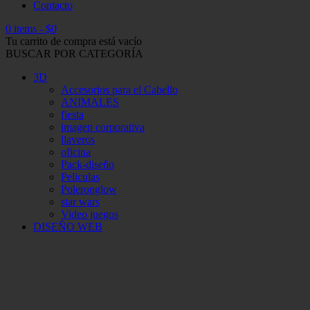
Contacto
0 items
-
$
0
Tu carrito de compra está vacío
BUSCAR POR CATEGORÍA
3D
Accesorios para el Cabello
ANIMALES
fiesta
imagen corporativa
llaveros
oficina
Pack-diseño
Peliculas
Poleronglow
star wars
Video juegos
DISEÑO WEB