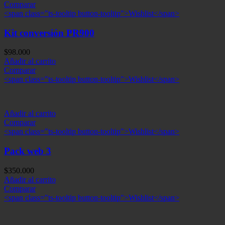
Comparar
<span class="ts-tooltip button-tooltip">Wishlist</span>
Kit conversión PR900
$
98.000
Añadir al carrito
Comparar
<span class="ts-tooltip button-tooltip">Wishlist</span>
Añadir al carrito
Comparar
<span class="ts-tooltip button-tooltip">Wishlist</span>
Pack web 3
$
350.000
Añadir al carrito
Comparar
<span class="ts-tooltip button-tooltip">Wishlist</span>