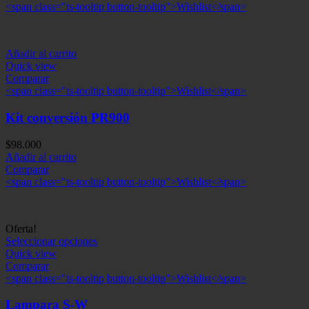
<span class="ts-tooltip button-tooltip">Wishlist</span>
Añadir al carrito
Quick view
Comparar
<span class="ts-tooltip button-tooltip">Wishlist</span>
Kit conversión PR900
$
98.000
Añadir al carrito
Comparar
<span class="ts-tooltip button-tooltip">Wishlist</span>
Oferta!
Seleccionar opciones
Quick view
Comparar
<span class="ts-tooltip button-tooltip">Wishlist</span>
Lampara S-W