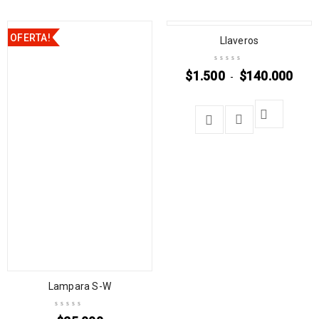
OFERTA!
Llaveros
$
1.500
$
140.000
-
Lampara S-W