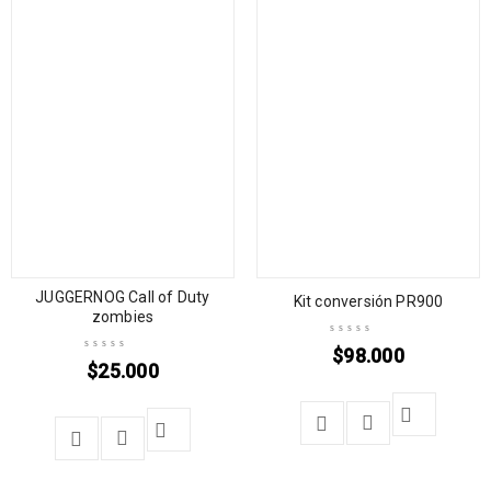
JUGGERNOG Call of Duty
Kit conversión PR900
zombies
$
98.000
$
25.000