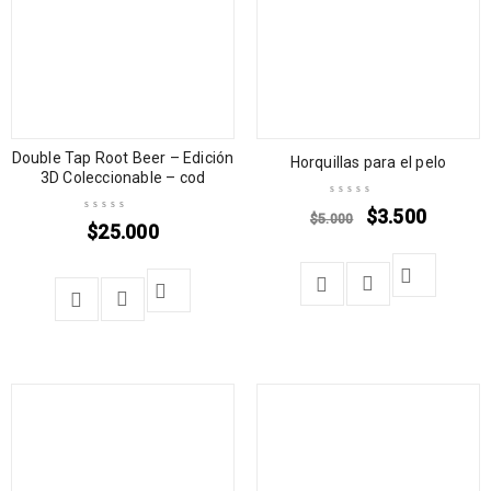
Double Tap Root Beer – Edición
Horquillas para el pelo
3D Coleccionable – cod
$
3.500
$
5.000
$
25.000