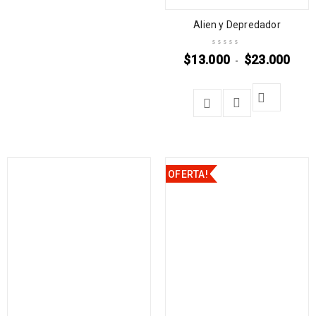
Alien y Depredador
$
13.000
$
23.000
-
OFERTA!