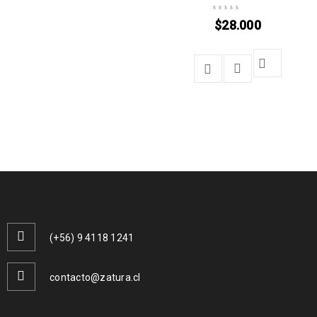
$
28.000
(+56) 9 4118 1241
contacto@zatura.cl