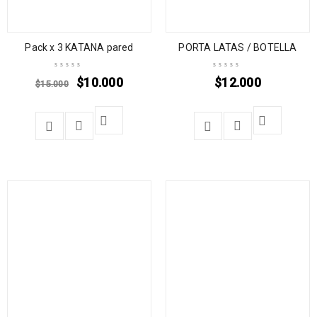
Pack x 3 KATANA pared
PORTA LATAS / BOTELLA
$
10.000
$
12.000
$
15.000