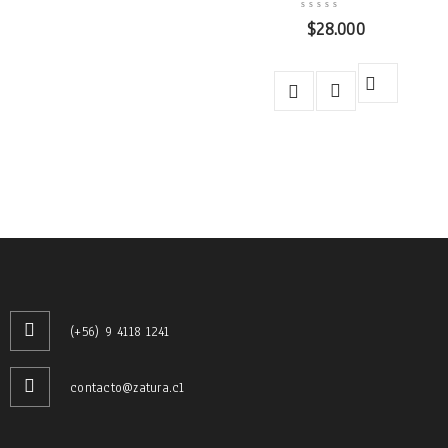
$
28.000
(+56) 9 4118 1241
contacto@zatura.cl