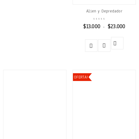
Alien y Depredador
$
13.000
$
23.000
-
OFERTA!