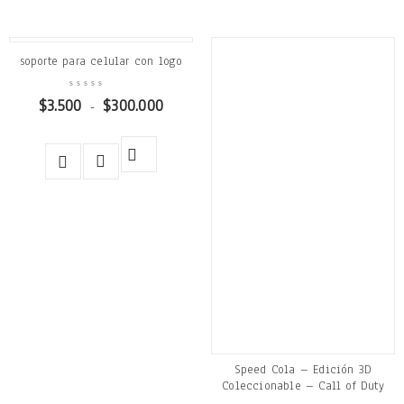
soporte para celular con logo
$
3.500
$
300.000
-
Speed Cola – Edición 3D
Coleccionable – Call of Duty