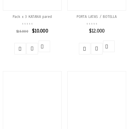
Pack x 3 KATANA pared
PORTA LATAS / BOTELLA
$
10.000
$
12.000
$
15.000