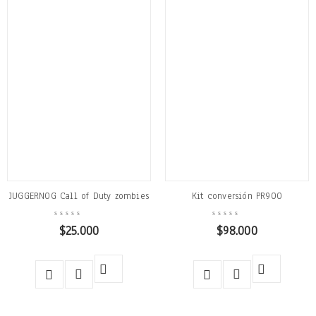
JUGGERNOG Call of Duty zombies
Kit conversión PR900
$
25.000
$
98.000