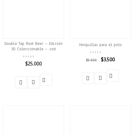
Double Tap Root Beer – Edición
Horquillas para el pelo
3D Coleccionable – cod
$
3.500
$
5.000
$
25.000