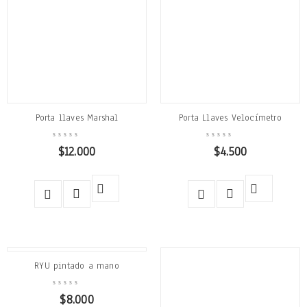
Porta llaves Marshal
Porta Llaves Velocímetro
$
12.000
$
4.500
RYU pintado a mano
$
8.000